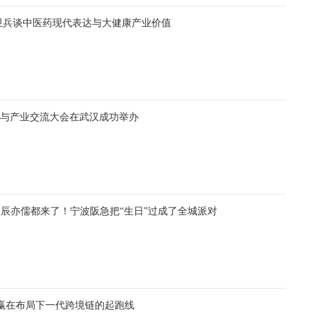
卫兵谈中医药现代表达与大健康产业价值
学科与产业交流大会在武汉成功举办
、辰亦儒都来了！宁波阪急把“生日”过成了全城派对
家赢在布局下一代跨境链的起跑线