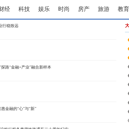
财经
科技
娱乐
时尚
房产
旅游
教
业行稳致远
”探路“金融+产业”融合新样本
金融的“心”与“新”