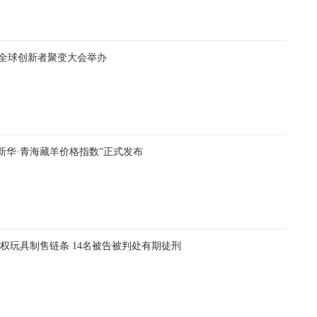
ion全球创新者聚变大会举办
“新华·青海藏羊价格指数”正式发布
权玩具制售链条 14名被告被判处有期徒刑