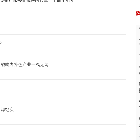
建设银行服务青藏铁路通车二十周年纪实
心
金融助力特色产业一线见闻
江源纪实