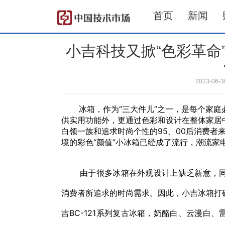
首页
新闻
小吉科技又掀“色彩革命
2023-06
冰箱，作为“三大件儿”之一，是每个家庭
供实用功能外，更通过色彩和设计在整体家居
白领一族和追求时尚个性的95、00后消费者
境的彩色“颜值”小冰箱已经成了流行，潮流家
由于很多冰箱在外观设计上缺乏新意，同
消费者所追求的时尚需求。因此，小吉冰箱打
吉BC-121系列复古冰箱，奶酪白、云漫白