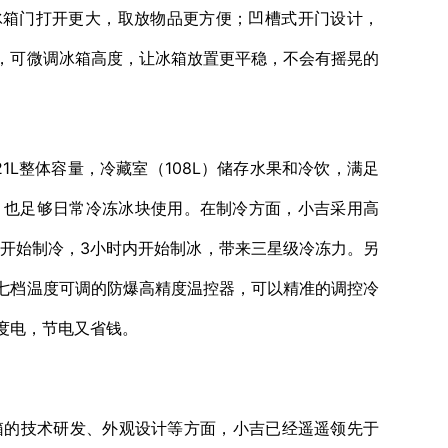
让冰箱门打开更大，取放物品更方便；凹槽式开门设计，
，可微调冰箱高度，让冰箱放置更平稳，不会有摇晃的
L整体容量，冷藏室（108L）储存水果和冷饮，满足
糕，也足够日常冷冻冰块使用。在制冷方面，小吉采用高
钟开始制冷，3小时内开始制冰，带来三星级冷冻力。另
七档温度可调的防爆高精度温控器，可以精准的调控冷
度电，节电又省钱。
的技术研发、外观设计等方面，小吉已经遥遥领先于