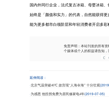
国内外同行企业，法式复古冰箱、母婴冰箱、
始终是「颜值和实力」的代表，自然能获得更
能为更多都市白领阶层和年轻消费者开启多彩
免责声明：本站刊发的所有资
个媒体或个人的权益请告知，
延伸阅读：
·
(2019
北京气温突破40℃ 故宫现“人海伞海” 十分壮观
·
(2019-07-05)
为感恩 他拄拐免费为居民修家电4年