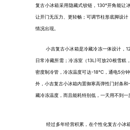
复古小冰箱采用隐藏式铰链，130°开角能
让开门无压力、更轻畅；可调节柱形底脚设计
情况出现。
小吉复古小冰箱是冷藏冷冻一体设计，121
日常冷藏所需；冷冻室（13L)可放20根雪
密度制冷管，冷冻温度可达-18℃，通电5分
外，小吉复古小冰箱内置御寒高弹性门封条和
藏冷冻温度，而且能耗特别低，一天用不到一
经过多年经营积累，在个性化复古小冰箱