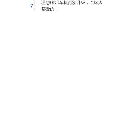
理想ONE车机再次升级，全家人
7
都爱的...