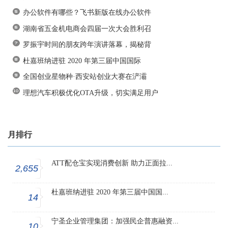
办公软件有哪些？飞书新版在线办公软件
湖南省五金机电商会四届一次大会胜利召
罗振宇时间的朋友跨年演讲落幕，揭秘背
杜嘉班纳进驻 2020 年第三届中国国际
全国创业星物种·西安站创业大赛在浐灞
理想汽车积极优化OTA升级，切实满足用户
月排行
ATT配仓宝实现消费创新 助力正面拉...
2,655
杜嘉班纳进驻 2020 年第三届中国国...
14
宁圣企业管理集团：加强民企普惠融资...
10