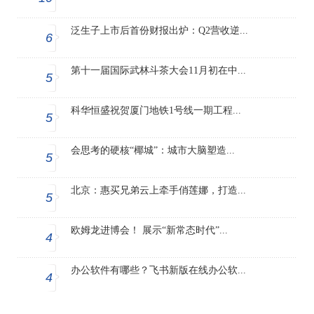
泛生子上市后首份财报出炉：Q2营收逆...
6
第十一届国际武林斗茶大会11月初在中...
5
科华恒盛祝贺厦门地铁1号线一期工程...
5
会思考的硬核“椰城”：城市大脑塑造...
5
北京：惠买兄弟云上牵手俏莲娜，打造...
5
欧姆龙进博会！ 展示“新常态时代”...
4
办公软件有哪些？飞书新版在线办公软...
4