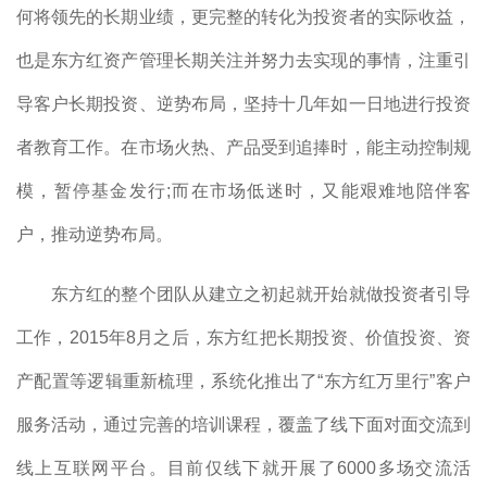
何将领先的长期业绩，更完整的转化为投资者的实际收益，
也是东方红资产管理长期关注并努力去实现的事情，注重引
导客户长期投资、逆势布局，坚持十几年如一日地进行投资
者教育工作。在市场火热、产品受到追捧时，能主动控制规
模，暂停基金发行;而在市场低迷时，又能艰难地陪伴客
户，推动逆势布局。
东方红的整个团队从建立之初起就开始就做投资者引导
工作，2015年8月之后，东方红把长期投资、价值投资、资
产配置等逻辑重新梳理，系统化推出了“东方红万里行”客户
服务活动，通过完善的培训课程，覆盖了线下面对面交流到
线上互联网平台。目前仅线下就开展了6000多场交流活