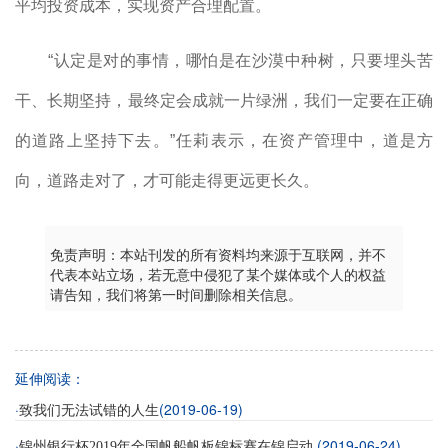
平均投资成本，实现资产合理配置。
“认定是对的事情，哪怕是在沙漠中种树，只要埋头苦
干、长期坚持，最终定会成就一片绿洲，我们一定要在正确
的道路上坚持下去。”任莉表示，在资产管理中，道是方
向，道路走对了，才可能走得更远更长久。
免责声明：本站刊发的所有资料均来源于互联网，并不
代表本站立场，若无意中侵犯了某个媒体或个人的权益
请告知，我们将第一时间删除相关信息。
延伸阅读：
·
(2019-06-19)
致我们无法试错的人生
·
(2019-06-24)
锦州银行杯2019年全国帆船帆板锦标赛在锦启动