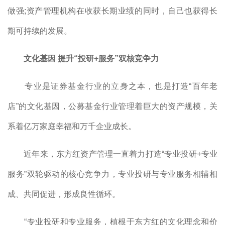
做强;资产管理机构在收获长期业绩的同时，自己也获得长
期可持续的发展。
文化基因 提升“投研+服务”双核竞争力
专业是证券基金行业的立身之本，也是打造“百年老
店”的文化基因，公募基金行业管理着巨大的资产规模，关
系着亿万家庭幸福和万千企业成长。
近年来，东方红资产管理一直着力打造“专业投研+专业
服务”双轮驱动的核心竞争力，专业投研与专业服务相辅相
成、共同促进，形成良性循环。
“专业投研和专业服务，植根于东方红的文化理念和价